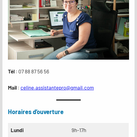
Tél
: 07 88 87 56 56
Mail
:
celine.assistantepro@gmail.com
Horaires d’ouverture
Lundi
9h-17h