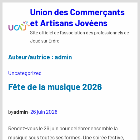
Aller
Union des Commerçants
au
et Artisans Jovéens
contenu
Site officiel de l’association des professionnels de
Joué sur Erdre
Auteur/autrice :
admin
Uncategorized
Fête de la musique 2026
by
admin
–
26 juin 2026
Rendez-vous le 26 juin pour célébrer ensemble la
musique sous toutes ses formes. Une soirée festive,