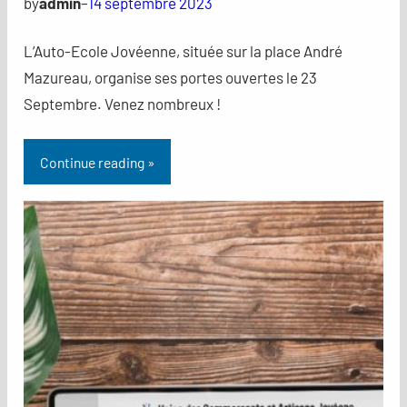
by
admin
–
14 septembre 2023
L’Auto-Ecole Jovéenne, située sur la place André
Mazureau, organise ses portes ouvertes le 23
Septembre. Venez nombreux !
Continue reading »