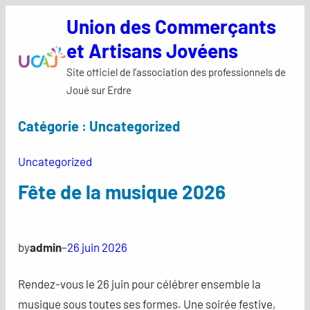
Aller
Union des Commerçants
au
et Artisans Jovéens
contenu
Site officiel de l’association des professionnels de
Joué sur Erdre
Catégorie :
Uncategorized
Uncategorized
Fête de la musique 2026
by
admin
–
26 juin 2026
Rendez-vous le 26 juin pour célébrer ensemble la
musique sous toutes ses formes. Une soirée festive,