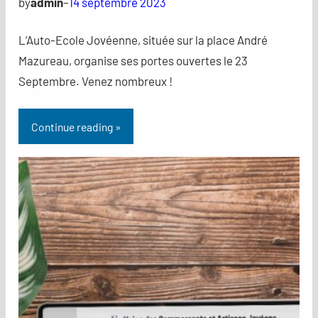
by
admin
–
14 septembre 2023
L’Auto-Ecole Jovéenne, située sur la place André
Mazureau, organise ses portes ouvertes le 23
Septembre. Venez nombreux !
Continue reading »