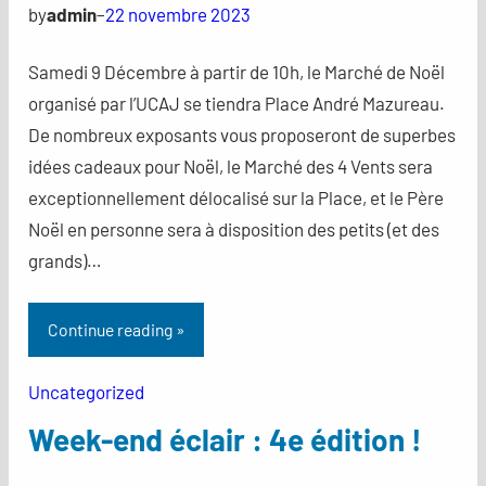
by
admin
–
22 novembre 2023
Samedi 9 Décembre à partir de 10h, le Marché de Noël
organisé par l’UCAJ se tiendra Place André Mazureau.
De nombreux exposants vous proposeront de superbes
idées cadeaux pour Noël, le Marché des 4 Vents sera
exceptionnellement délocalisé sur la Place, et le Père
Noël en personne sera à disposition des petits (et des
grands)…
Continue reading »
Uncategorized
Week-end éclair : 4e édition !